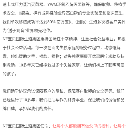
速卡式压力蒸汽灭菌器、YWM环氧乙烷灭菌箱等，确保取卵、移植手
术安全、0感染。拥有成熟经验业界高口碑的专业实验室和临床医生。
我们单次移植成功率达到80%,南方宝贝（国际）生殖多次被客户美评
为“送子观音”业界领先地位。
NF宝贝国际生殖集团秉持国际红十字精神，注重社会公益事业，热衷
于社会公益活动。每一次在面向失独家庭的服务过程中，均慷慨解
囊，伸出援助之手，捐款、捐物；对失独家庭展开优惠医疗求助及特
别救助。10多年来已经挽救过多个失独家庭，让他们抱上了聪明可爱
的孩子。
我们助孕协议承诺保障客户的隐私，保障客户取卵的安全等等。我们
已经运行了10多年，我们把助孕作为终身事业，保证我们的诚信和品
牌口碑，承担起我们的责任。
NF宝贝国际生殖集团使命：
让每个人都能拥有做父母的权利，让每个