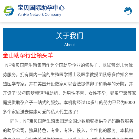
宝贝国际助孕中心
YunHe Network Company
关于我们
About
金山
助孕行业领头羊
NF宝贝国际生殖集团作为全国助孕企业的领头羊，以试管婴儿为优
势服务，拥有国内一流的生殖医学博士及医学教授团队等多位知名生
殖医学专家，并在美国开设数家可以合法提供卵子和助孕的分院，并
开设了“父母圆梦频道”特助组，为男性不育，女性不孕，卵巢早衰等家
庭提供助孕产子一站式的服务。本机构经过10多年的努力已经为6000
多个家庭送去健康可爱的私人代生孩子！
同时，NF宝贝国际生殖集团是全国少数能够提供孕妈妈胎教服务
的助孕公司，独具特色，专业，专注，投入，个性化的服务。本机构