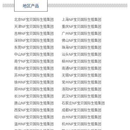
地区产品
北京NF宝贝国际生殖集团
上海NF宝贝国际生殖集团
天津NF宝贝国际生殖集团
重庆NF宝贝国际生殖集团
吉林NF宝贝国际生殖集团
广州NF宝贝国际生殖集团
深圳NF宝贝国际生殖集团
佛山NF宝贝国际生殖集团
东莞NF宝贝国际生殖集团
珠海NF宝贝国际生殖集团
中山NF宝贝国际生殖集团
汕头NF宝贝国际生殖集团
南宁NF宝贝国际生殖集团
柳州NF宝贝国际生殖集团
南京NF宝贝国际生殖集团
南通NF宝贝国际生殖集团
苏州NF宝贝国际生殖集团
无锡NF宝贝国际生殖集团
徐州NF宝贝国际生殖集团
常州NF宝贝国际生殖集团
郑州NF宝贝国际生殖集团
洛阳NF宝贝国际生殖集团
长沙NF宝贝国际生殖集团
武汉NF宝贝国际生殖集团
唐山NF宝贝国际生殖集团
石家庄NF宝贝国际生殖集团
西安NF宝贝国际生殖集团
成都NF宝贝国际生殖集团
绍兴NF宝贝国际生殖集团
台州NF宝贝国际生殖集团
温州NF宝贝国际生殖集团
杭州NF宝贝国际生殖集团