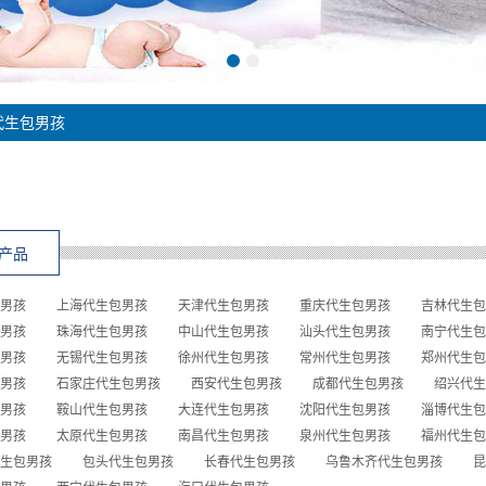
代生包男孩
产品
男孩
上海代生包男孩
天津代生包男孩
重庆代生包男孩
吉林代生包
男孩
珠海代生包男孩
中山代生包男孩
汕头代生包男孩
南宁代生包
男孩
无锡代生包男孩
徐州代生包男孩
常州代生包男孩
郑州代生包
男孩
石家庄代生包男孩
西安代生包男孩
成都代生包男孩
绍兴代生
男孩
鞍山代生包男孩
大连代生包男孩
沈阳代生包男孩
淄博代生包
男孩
太原代生包男孩
南昌代生包男孩
泉州代生包男孩
福州代生包
生包男孩
包头代生包男孩
长春代生包男孩
乌鲁木齐代生包男孩
昆