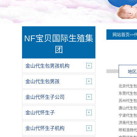
网站首页
>>
NF宝贝国际生殖集
团
金山代生包男孩机构
地区
金山代生包男孩
北京代生包
东莞代生包
金山代怀生子公司
苏州代生包
唐山代生包
金山代怀生子
宁波代生包
济南代生包
金山代怀生子机构
呼和浩特代