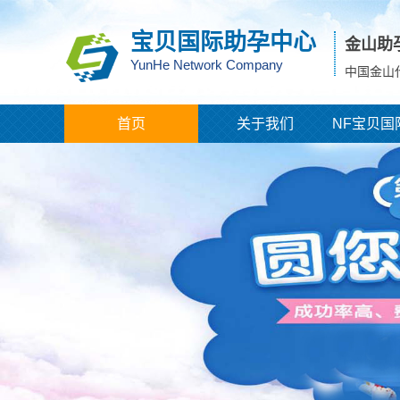
宝贝国际助孕中心
金山助
YunHe Network Company
中国金山
首页
关于我们
NF宝贝国