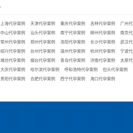
Y
上海代孕案例
天津代孕案例
重庆代孕案例
吉林代孕案例
广州代
中山代孕案例
汕头代孕案例
南宁代孕案例
柳州代孕案例
南京代
常州代孕案例
郑州代孕案例
洛阳代孕案例
长沙代孕案例
武汉代
绍兴代孕案例
台州代孕案例
温州代孕案例
杭州代孕案例
宁波代
潍坊代孕案例
烟台代孕案例
青岛代孕案例
济南代孕案例
太原代
大庆代孕案例
哈尔滨代孕案例
呼和浩特代孕案例
包头代孕案例
贵阳代孕案例
合肥代孕案例
西宁代孕案例
海口代孕案例