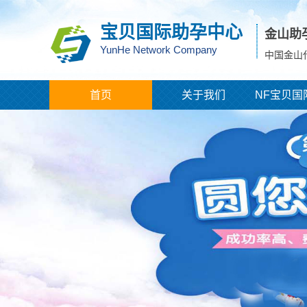
宝贝国际助孕中心
金山助
YunHe Network Company
中国金山
首页
关于我们
NF宝贝国