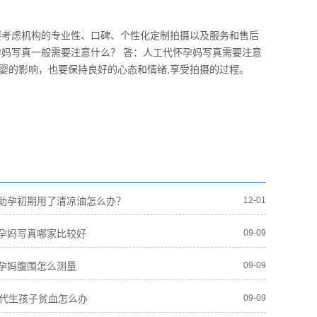
要考虑机构的专业性、口碑、个性化定制拍摄以及服务和售后
孕妈写真一般需要注意什么？ 答：人工代怀孕妈写真需要注意
婴的影响，也要保持良好的心态和情绪,享受拍摄的过程。
助孕初期用了清凉油怎么办？
12-01
孕妈写真哪家比较好
09-09
孕妈腹围怎么测量
09-09
人代生孩子贫血怎么办
09-09