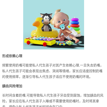
形成依赖心理
频繁使用奶嘴可能使私人代生孩子对其产生依赖心理,一旦失去奶嘴，
私人代生孩子可能会表现出焦虑、哭闹等情绪，家长应适度控制奶嘴
的使用频率，逐渐引导私人代生孩子适应不使用奶嘴的环境。
龋齿风险增加
长时间含着奶嘴,可能导致私人代生孩子牙齿受到腐蚀，增加龋齿的风
险，家长应在私人代生孩子入睡或不需要使用奶嘴时，及时将其拿
走，避免让私人代生孩子长时间含在口中。