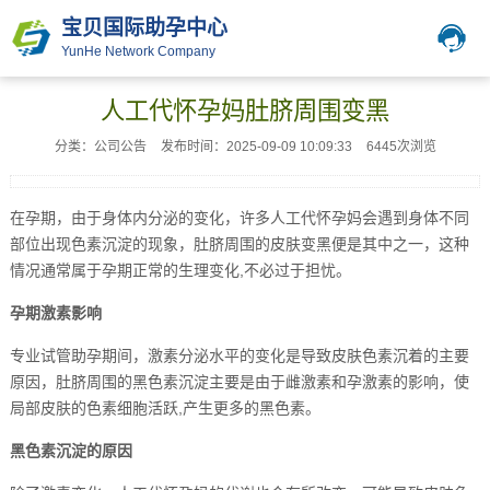
宝贝国际助孕中心
YunHe Network Company
人工代怀孕妈肚脐周围变黑
分类：公司公告
发布时间：2025-09-09 10:09:33
6445次浏览
在孕期，由于身体内分泌的变化，许多人工代怀孕妈会遇到身体不同
部位出现色素沉淀的现象，肚脐周围的皮肤变黑便是其中之一，这种
情况通常属于孕期正常的生理变化,不必过于担忧。
孕期激素影响
专业试管助孕期间，激素分泌水平的变化是导致皮肤色素沉着的主要
原因，肚脐周围的黑色素沉淀主要是由于雌激素和孕激素的影响，使
局部皮肤的色素细胞活跃,产生更多的黑色素。
黑色素沉淀的原因