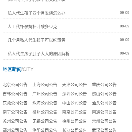
私人代生孩子四个月发烧怎么办
09-09
人工代怀孕妈补叶酸多少克
09-09
几个月私人代生孩子可以吃蛋黄
09-09
私人代生孩子肚子大大的原因解析
09-09
地区新闻
/CITY
北京公司公告
上海公司公告
天津公司公告
重庆公司公告
吉林公司公告
广州公司公告
深圳公司公告
佛山公司公告
东莞公司公告
珠海公司公告
中山公司公告
汕头公司公告
南宁公司公告
柳州公司公告
南京公司公告
南通公司公告
苏州公司公告
无锡公司公告
徐州公司公告
常州公司公告
郑州公司公告
洛阳公司公告
长沙公司公告
武汉公司公告