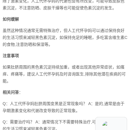
除了激素变化，人工代怀孕妈的代谢也会有所改变，可能导致皮肤色
素沉淀，不注意防晒、皮肤干燥等也可能促使色素沉淀的发生。
如何缓解
虽然这种情况通常无需特殊治疗，但人工代怀孕妈可以通过保持良好
的生活习惯来减轻黑色素沉淀，如保持充足的睡眠，多吃富含维生素C
的食物,注意防晒和保湿等。
注意事项
如果肚脐周围的黑色素沉淀持续加重，或者出现其他异常症状，如瘙
痒、疼痛等，建议人工代怀孕妈及时咨询医生,排除其他潜在疾病的可
能。
相关问答
：
Q：人工代怀孕妈肚脐周围变黑是正常现象吗？ A：是的,通常是由于
孕期激素变化和代谢改变导致的正常现象。
Q：需要治疗吗？ A：通常情况下不需要特殊治疗,可以通过保持良好
的生活习惯来减轻黑色素沉淀。